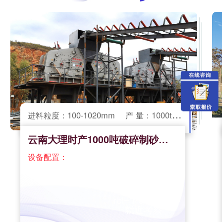
进料粒度：100-1020mm
产 量：1000t/h
云南大理时产1000吨破碎制砂大型生
设备配置：
"
rel="nofollow">
就近考察