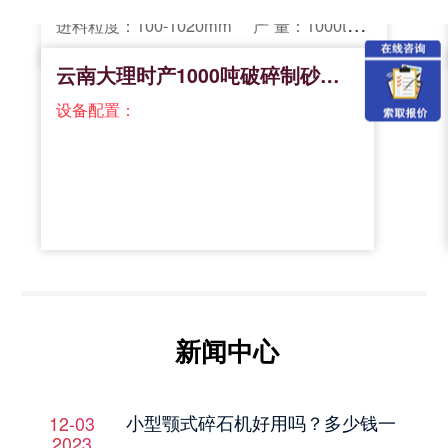
进料粒度：100-1020mm
产 量：1000t/h
云南大理时产1000吨破碎制砂大型生
设备配置：
"
rel="nofollow">
就近考察
新闻中心
小型颚式碎石机好用吗？多少钱一
12-03
2023