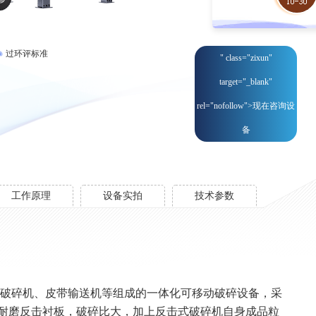
过环评标准
" class="zixun"
target="_blank"
rel="nofollow">现在咨询设
备
工作原理
设备实拍
技术参数
破碎机、皮带输送机等组成的一体化可移动破碎设备，采
耐磨反击衬板，破碎比大，加上反击式破碎机自身成品粒