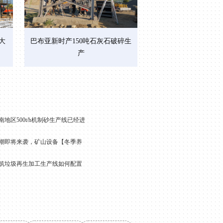
大
巴布亚新时产150吨石灰石破碎生
产
南地区500t/h机制砂生产线已经进
刘先生
潮即将来袭，矿山设备【冬季养
加工干料硬，要求目度高
2019-1-11 23:11:16
筑垃圾再生加工生产线如何配置
赵先生
咨询一下大型石子粉碎机
的价格
2018-9-18 7:15:20