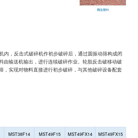
内，反击式破碎机作初步破碎后，通过圆振动筛构成闭
料由输送机输出，进行连续破碎作业。轮胎反击破移动破
筛，实现对物料直接进行初步破碎，与其他破碎设备配套
MS
T38F14
MS
T49F15
MST49FX14
MST49FX15