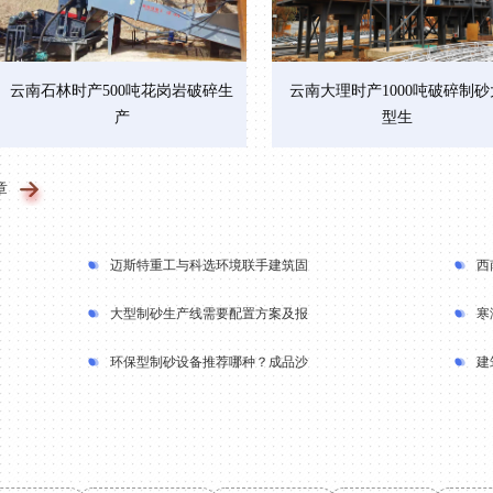
云南石林时产500吨花岗岩破碎生
云南大理时产1000吨破碎制砂
产
型生
章
迈斯特重工与科选环境联手建筑固
西
大型制砂生产线需要配置方案及报
寒
环保型制砂设备推荐哪种？成品沙
建