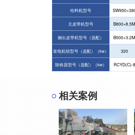
给料机型号
Z
SW950×38
主皮带机型号
B800×8.5
侧出皮带机型号（选配）
B500×3.2
发电机组型号（选配）（kw）
320
除铁器型号（选配）（kw）
RCYD(C)-
相关案例