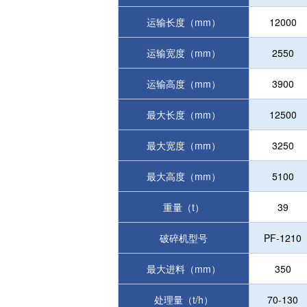
运输长度（mm）
12000
运输宽度（mm）
2550
运输高度（mm）
3900
最大长度（mm）
12500
最大宽度（mm）
3250
最大高度（mm）
5100
重量（t）
39
破碎机型号
PF-1210
最大进料（mm）
350
处理量（t/h）
70-130