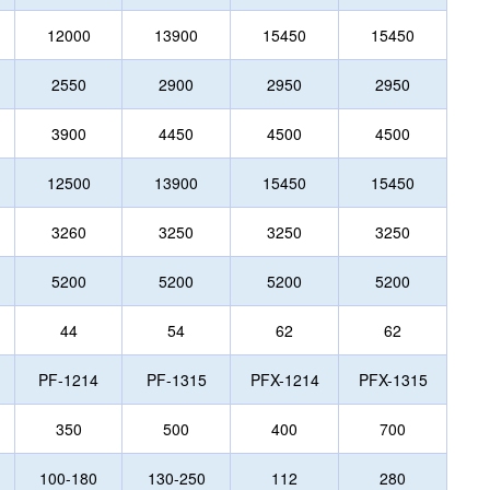
12000
13900
15450
15450
2550
2900
2950
2950
3900
4450
4500
4500
12500
13900
15450
15450
3260
3250
3250
3250
5200
5200
5200
5200
44
54
62
62
PF-1214
PF-1315
PFX-1214
PFX-1315
350
500
400
700
100-180
130-250
112
280