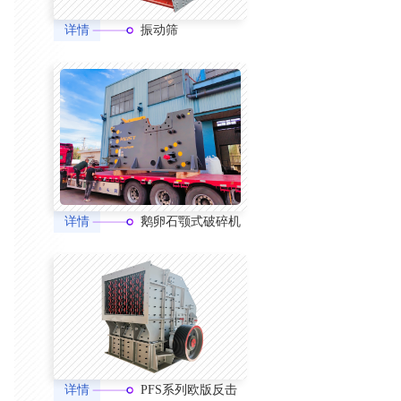
详情
振动筛
详情
鹅卵石颚式破碎机
详情
PFS系列欧版反击