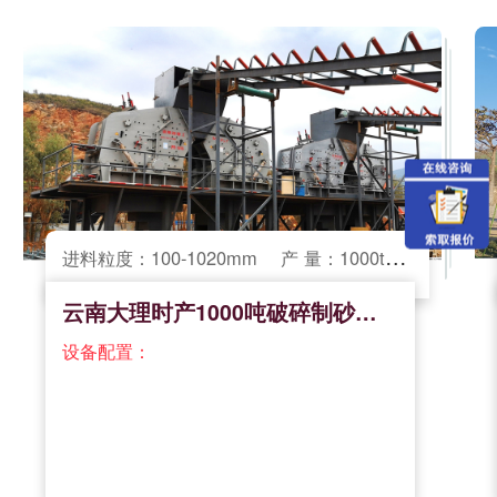
进料粒度：100-1020mm
产 量：1000t/h
云南大理时产1000吨破碎制砂大型生
设备配置：
"
rel="nofollow">
就近考察